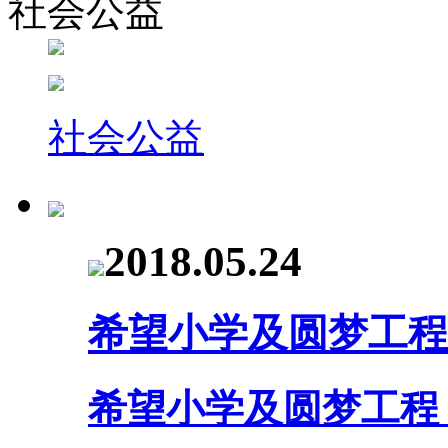
社会公益
社会公益
2018.05.24
希望小学及圆梦工程
希望小学及圆梦工程 希