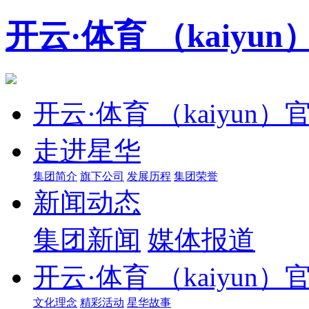
开云·体育 （kaiyun）
开云·体育 （kaiyun）官方
走进星华
集团简介
旗下公司
发展历程
集团荣誉
新闻动态
集团新闻
媒体报道
开云·体育 （kaiyun）官方
文化理念
精彩活动
星华故事