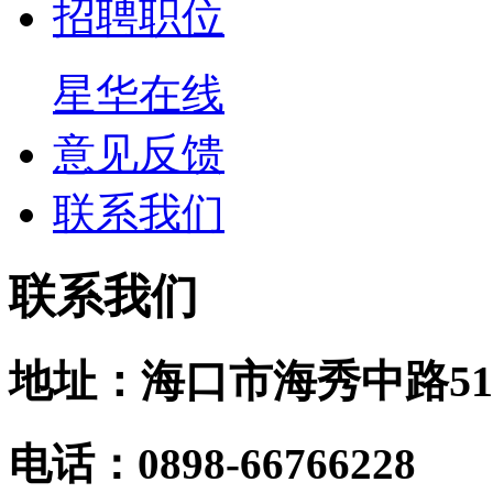
招聘职位
星华在线
意见反馈
联系我们
联系我们
地址：海口市海秀中路51
电话：0898-66766228