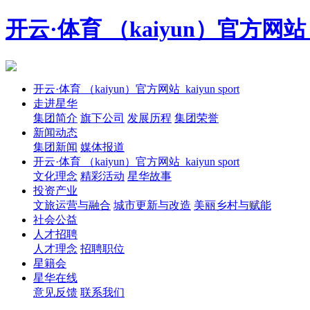
开云·体育 （kaiyun）官方网站_ka
开云·体育 （kaiyun）官方网站_kaiyun sport
走进星华
集团简介
旗下公司
发展历程
集团荣誉
新闻动态
集团新闻
媒体报道
开云·体育 （kaiyun）官方网站_kaiyun sport
文化理念
精彩活动
星华故事
投资产业
文旅运营与融合
城市更新与改造
美丽乡村与赋能
社会公益
人才招聘
人才理念
招聘职位
星籍会
星华在线
意见反馈
联系我们