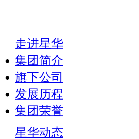
走进星华
集团简介
旗下公司
发展历程
集团荣誉
星华动态