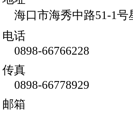
海口市海秀中路51-1号
电话
0898-66766228
传真
0898-66778929
邮箱