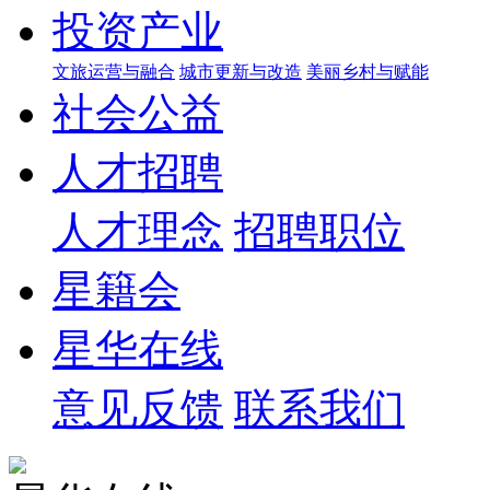
投资产业
文旅运营与融合
城市更新与改造
美丽乡村与赋能
社会公益
人才招聘
人才理念
招聘职位
星籍会
星华在线
意见反馈
联系我们