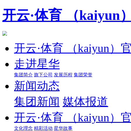
开云·体育 （kaiyun）
开云·体育 （kaiyun）官方
走进星华
集团简介
旗下公司
发展历程
集团荣誉
新闻动态
集团新闻
媒体报道
开云·体育 （kaiyun）官方
文化理念
精彩活动
星华故事