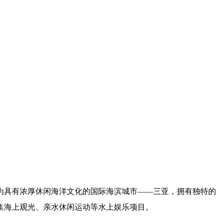
作为具有浓厚休闲海洋文化的国际海滨城市——三亚，拥有独特的
集海上观光、亲水休闲运动等水上娱乐项目。