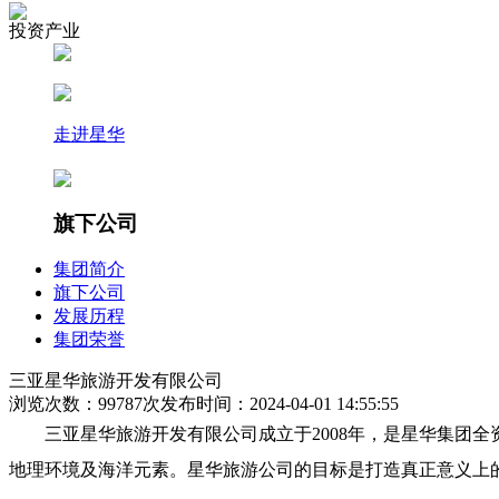
投资产业
走进星华
旗下公司
集团简介
旗下公司
发展历程
集团荣誉
三亚星华旅游开发有限公司
浏览次数：99787次
发布时间：2024-04-01 14:55:55
三亚星华旅游开发有限公司成立于2008年，是星华集团
地理环境及海洋元素。星华旅游公司的目标是打造真正意义上